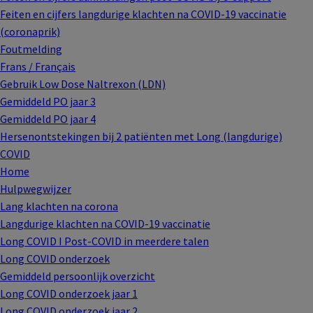
Feiten en cijfers langdurige klachten na COVID-19 vaccinatie
(coronaprik)
Foutmelding
Frans / Français
Gebruik Low Dose Naltrexon (LDN)
Gemiddeld PO jaar 3
Gemiddeld PO jaar 4
Hersenontstekingen bij 2 patiënten met Long (langdurige)
COVID
Home
Hulpwegwijzer
Lang klachten na corona
Langdurige klachten na COVID-19 vaccinatie
Long COVID I Post-COVID in meerdere talen
Long COVID onderzoek
Gemiddeld persoonlijk overzicht
Long COVID onderzoek jaar 1
Long COVID onderzoek jaar 2