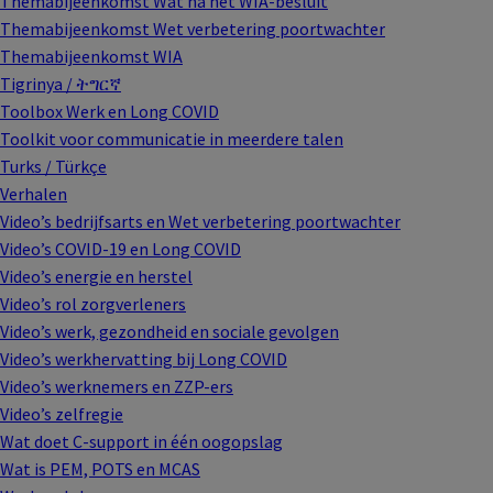
Themabijeenkomst Wat na het WIA-besluit
Themabijeenkomst Wet verbetering poortwachter
Themabijeenkomst WIA
Tigrinya / ትግርኛ
Toolbox Werk en Long COVID
Toolkit voor communicatie in meerdere talen
Turks / Türkçe
Verhalen
Video’s bedrijfsarts en Wet verbetering poortwachter
Video’s COVID-19 en Long COVID
Video’s energie en herstel
Video’s rol zorgverleners
Video’s werk, gezondheid en sociale gevolgen
Video’s werkhervatting bij Long COVID
Video’s werknemers en ZZP-ers
Video’s zelfregie
Wat doet C-support in één oogopslag
Wat is PEM, POTS en MCAS