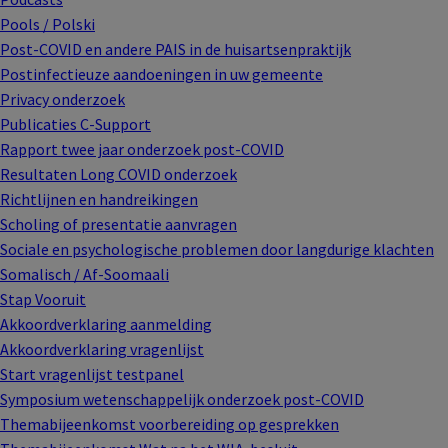
Pools / Polski
Post-COVID en andere PAIS in de huisartsenpraktijk
Postinfectieuze aandoeningen in uw gemeente
Privacy onderzoek
Publicaties C-Support
Rapport twee jaar onderzoek post-COVID
Resultaten Long COVID onderzoek
Richtlijnen en handreikingen
Scholing of presentatie aanvragen
Sociale en psychologische problemen door langdurige klachten
Somalisch / Af-Soomaali
Stap Vooruit
Akkoordverklaring aanmelding
Akkoordverklaring vragenlijst
Start vragenlijst testpanel
Symposium wetenschappelijk onderzoek post-COVID
Themabijeenkomst voorbereiding op gesprekken