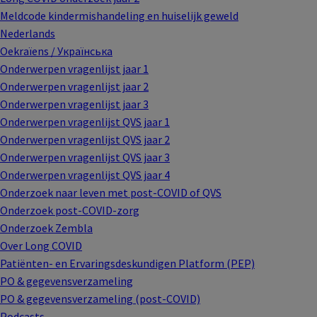
Meldcode kindermishandeling en huiselijk geweld
Nederlands
Oekraïens / Українська
Onderwerpen vragenlijst jaar 1
Onderwerpen vragenlijst jaar 2
Onderwerpen vragenlijst jaar 3
Onderwerpen vragenlijst QVS jaar 1
Onderwerpen vragenlijst QVS jaar 2
Onderwerpen vragenlijst QVS jaar 3
Onderwerpen vragenlijst QVS jaar 4
Onderzoek naar leven met post-COVID of QVS
Onderzoek post-COVID-zorg
Onderzoek Zembla
Over Long COVID
Patiënten- en Ervaringsdeskundigen Platform (PEP)
PO & gegevensverzameling
PO & gegevensverzameling (post-COVID)
Podcasts