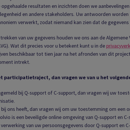
e opgehaalde resultaten en inzichten doen we aanbevelingen 
elegenheid en andere stakeholders. Uw antwoorden worden
anoniem verwerkt, zodat niemand kan zien dat de gegevens v
rstrekken van uw gegevens houden we ons aan de Algemene 
G). Wat dit precies voor u betekent kunt u in de
privacyverk
en beschikbaar tot tien jaar na het afronden van dit project
ment intrekt.
t participatietraject, dan vragen we van u het volgend
angemeld bij Q-support of C-support, dan vragen wij uw toe
nisatie.
r bij ons heeft, dan vragen wij om uw toestemming om een on
lvio is een beveiligde online omgeving van Q-support en C-
verwerking van uw persoonsgegevens door Q-support en C-