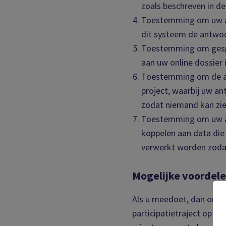
zoals beschreven in d
Toestemming om uw ant
dit systeem de antwoo
Toestemming om gespr
aan uw online dossier 
Toestemming om de ant
project, waarbij uw 
zodat niemand kan zie
Toestemming om uw an
koppelen aan data die
verwerkt worden zodat
Mogelijke voordele
Als u meedoet, dan ontva
participatietraject op m