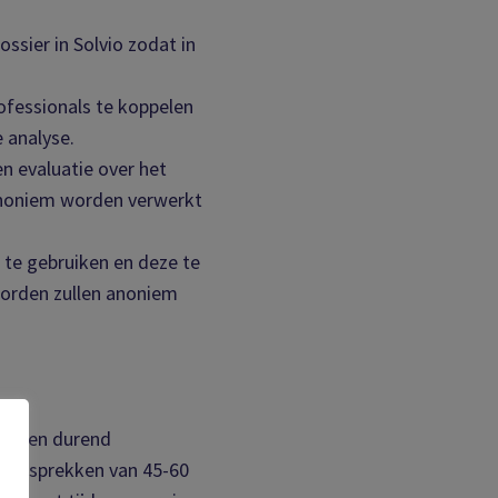
sier in Solvio zodat in
fessionals te koppelen
 analyse.
 evaluatie over het
anoniem worden verwerkt
te gebruiken en deze te
orden zullen anoniem
aanden durend
e) gesprekken van 45-60