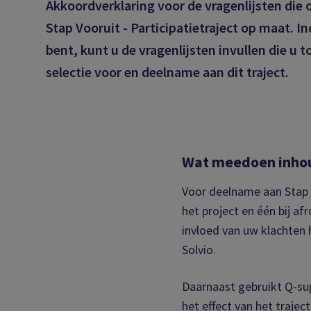
Akkoordverklaring voor de vragenlijsten die 
Stap Vooruit - Participatietraject op maat. I
bent, kunt u de vragenlijsten invullen die u t
selectie voor en deelname aan dit traject.
Wat meedoen inho
Voor deelname aan Stap Vo
het project en één bij a
invloed van uw klachten 
Solvio.
Daarnaast gebruikt Q-sup
het effect van het traje