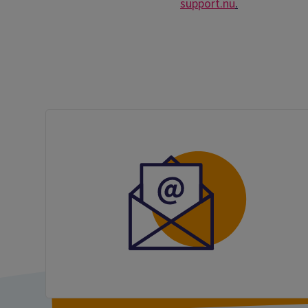
support.nu
.