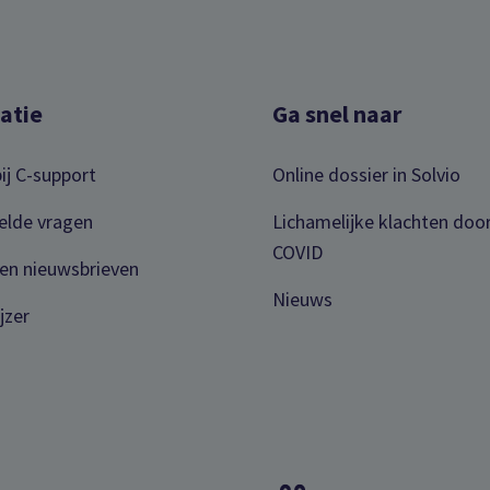
atie
Ga snel naar
ij C-support
Online dossier in Solvio
elde vragen
Lichamelijke klachten doo
COVID
en nieuwsbrieven
Nieuws
jzer