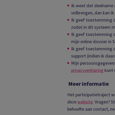
Ik weet dat deelname aan
volbrengen, dan kan ik
Ik geef toestemming om
zodat in dit systeem 
Ik geef toestemming o
mijn online dossier in
Ik geef toestemming o
support (indien ik daa
Mijn persoonsgegevens
privacyverklaring
kunt 
Meer informatie
Het participatietraject 
deze
website
. Vragen? S
behoefte aan contact, n