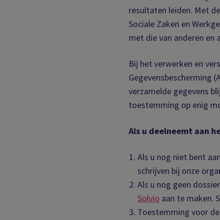
resultaten leiden. Met d
Sociale Zaken en Werkg
met die van anderen en 
Bij het verwerken en ve
Gegevensbescherming (AV
verzamelde gegevens blijv
toestemming op enig mo
Als u deelneemt aan he
Als u nog niet bent a
schrijven bij onze orga
Als u nog geen dossie
Solvio
aan te maken. So
Toestemming voor de 