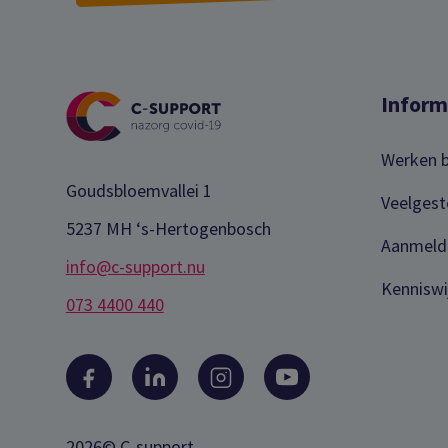
Inform
Werken b
Goudsbloemvallei 1
Veelgest
5237 MH ‘s-Hertogenbosch
Aanmeld
info@c-support.nu
Kenniswi
073 4400 440
2026© C-support