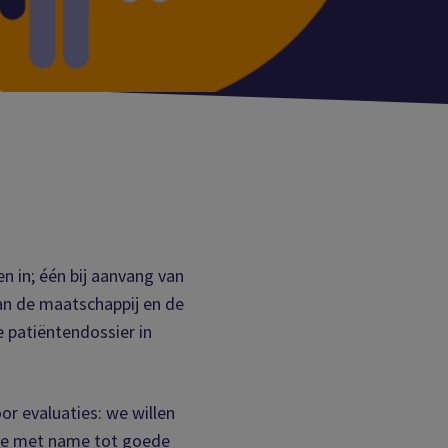
n in; één bij aanvang van
aan de maatschappij en de
e patiëntendossier in
r evaluaties: we willen
 die met name tot goede