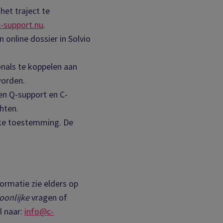
 het traject te
-support.nu
.
online dossier in Solvio
nals te koppelen aan
worden.
en Q-support en C-
hten.
jke toestemming. De
ormatie zie elders op
oonlijke
vragen of
l naar:
info@c-