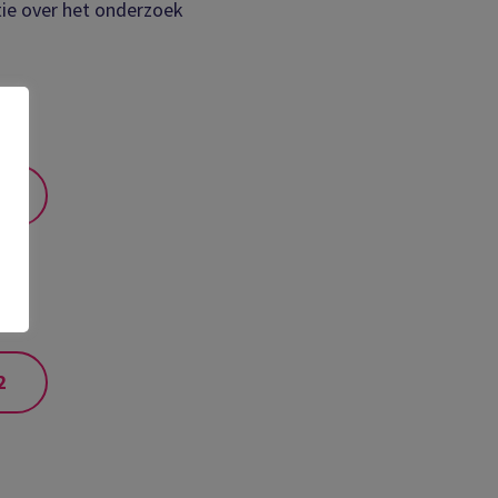
tie over het onderzoek
1
2