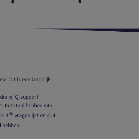
. Dit is een landelijk
ie bij Q-support
t. In totaal hebben 445
de
de 3
vragenlijst en 414
ld hebben.