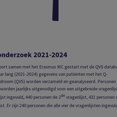
onderzoek 2021-2024
port samen met het Erasmus MC gestart met de QVS database
aar lang (2021-2024) gegevens van patiënten met het Q-
room (QVS) worden verzameld en geanalyseerd. Personen d
orden jaarlijks uitgenodigd voor een uitgebreide vragenlijs
de
ijst ingevuld, 440 personen de 2
vragenlijst, 431 personen 
st. Er zijn 240 personen die alle vier de vragenlijsten ingevu