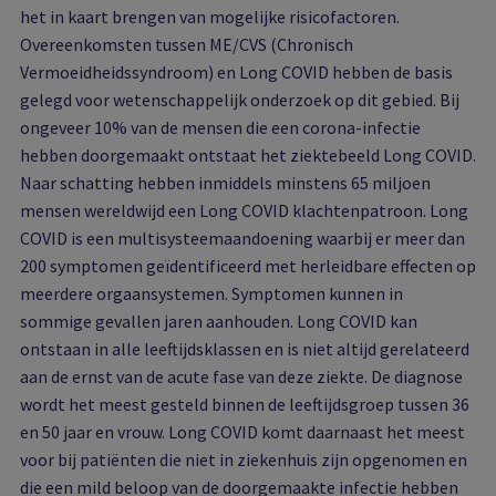
het in kaart brengen van mogelijke risicofactoren.
Overeenkomsten tussen ME/CVS (Chronisch
Vermoeidheidssyndroom) en Long COVID hebben de basis
gelegd voor wetenschappelijk onderzoek op dit gebied. Bij
ongeveer 10% van de mensen die een corona-infectie
hebben doorgemaakt ontstaat het ziektebeeld Long COVID.
Naar schatting hebben inmiddels minstens 65 miljoen
mensen wereldwijd een Long COVID klachtenpatroon. Long
COVID is een multisysteemaandoening waarbij er meer dan
200 symptomen geïdentificeerd met herleidbare effecten op
meerdere orgaansystemen. Symptomen kunnen in
sommige gevallen jaren aanhouden. Long COVID kan
ontstaan in alle leeftijdsklassen en is niet altijd gerelateerd
aan de ernst van de acute fase van deze ziekte. De diagnose
wordt het meest gesteld binnen de leeftijdsgroep tussen 36
en 50 jaar en vrouw. Long COVID komt daarnaast het meest
voor bij patiënten die niet in ziekenhuis zijn opgenomen en
die een mild beloop van de doorgemaakte infectie hebben