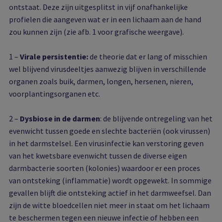
ontstaat. Deze zijn uitgesplitst in vijf onafhankelijke
profielen die aangeven wat er in een lichaam aan de hand
zou kunnen zijn (zie afb. 1 voor grafische weergave).
1 –
Virale persistentie:
de theorie dat er lang of misschien
wel blijvend virusdeeltjes aanwezig blijven in verschillende
organen zoals buik, darmen, longen, hersenen, nieren,
voorplantingsorganen etc.
2 –
Dysbiose in de darmen
: de blijvende ontregeling van het
evenwicht tussen goede en slechte bacteriën (ook virussen)
in het darmstelsel. Een virusinfectie kan verstoring geven
van het kwetsbare evenwicht tussen de diverse eigen
darmbacterie soorten (kolonies) waardoor er een proces
van ontsteking (inflammatie) wordt opgewekt. In sommige
gevallen blijft die ontsteking actief in het darmweefsel. Dan
zijn de witte bloedcellen niet meer in staat om het lichaam
te beschermen tegen een nieuwe infectie of hebben een