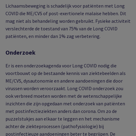
Lichaamsbeweging is schadelijk voor patiënten met Long
COVID die ME/CVS of post-exertionele malaise hebben. Dit
mag niet als behandeling worden gebruikt. Fysieke activiteit
verslechterde de toestand van 75% van de Long COVID
patiënten, en minder dan 1% zag verbetering.
Onderzoek
Er is een onderzoekagenda voor Long COVID nodig die
voortbouwt op de bestaande kennis van ziektebeelden als
ME/CVS, dysautonomie en andere aandoeningen die door
virussen worden veroorzaakt. Long COVID onderzoek zou
ook verbreed moeten worden met de wetenschappelijke
inzichten die zijn opgedaan met onderzoek van patiënten
met postinfectieziekten anders dan corona. Om zo de
puzzelstukjes aan elkaar te leggen en het mechanisme
achter de ziekteprocessen (pathofysiologie) bij
postinfectieuze aandoeningen beter te begrijpen. De