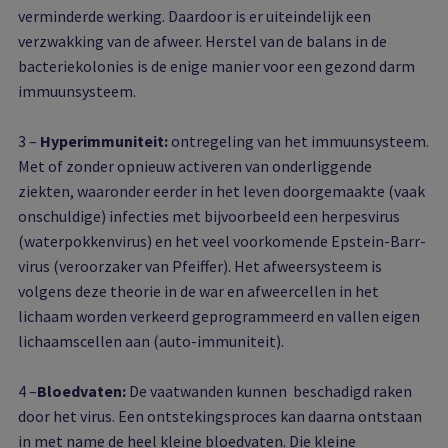
verminderde werking. Daardoor is er uiteindelijk een
verzwakking van de afweer. Herstel van de balans in de
bacteriekolonies is de enige manier voor een gezond darm
immuunsysteem.
3 –
Hyperimmuniteit:
ontregeling van het immuunsysteem.
Met of zonder opnieuw activeren van onderliggende
ziekten, waaronder eerder in het leven doorgemaakte (vaak
onschuldige) infecties met bijvoorbeeld een herpesvirus
(waterpokkenvirus) en het veel voorkomende Epstein-Barr-
virus (veroorzaker van Pfeiffer). Het afweersysteem is
volgens deze theorie in de war en afweercellen in het
lichaam worden verkeerd geprogrammeerd en vallen eigen
lichaamscellen aan (auto-immuniteit).
4 –
Bloedvaten:
De vaatwanden kunnen beschadigd raken
door het virus. Een ontstekingsproces kan daarna ontstaan
in met name de heel kleine bloedvaten. Die kleine