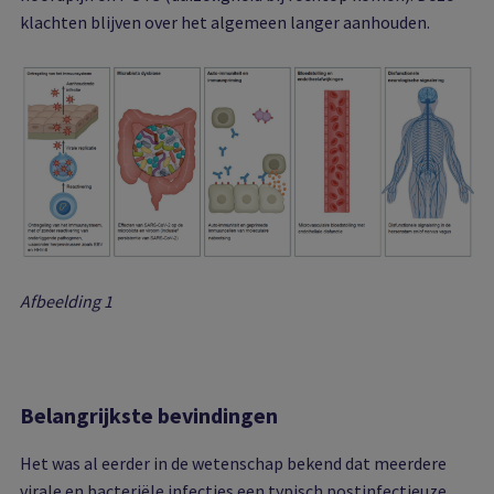
klachten blijven over het algemeen langer aanhouden.
Afbeelding 1
Belangrijkste bevindingen
Het was al eerder in de wetenschap bekend dat meerdere
virale en bacteriële infecties een typisch postinfectieuze