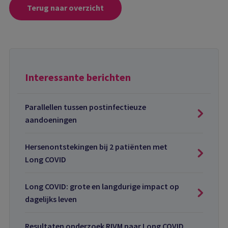
Terug naar overzicht
Interessante berichten
Parallellen tussen postinfectieuze
aandoeningen
Hersenontstekingen bij 2 patiënten met
Long COVID
Long COVID: grote en langdurige impact op
dagelijks leven
Resultaten onderzoek RIVM naar Long COVID