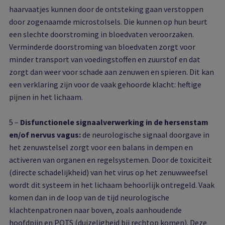
haarvaatjes kunnen door de ontsteking gaan verstoppen
door zogenaamde microstolsels. Die kunnen op hun beurt
een slechte doorstroming in bloedvaten veroorzaken.
Verminderde doorstroming van bloedvaten zorgt voor
minder transport van voedingstoffen en zuurstof en dat
zorgt dan weer voor schade aan zenuwen en spieren. Dit kan
een verklaring zijn voor de vaak gehoorde klacht: heftige
pijnen in het lichaam.
5 –
Disfunctionele signaalverwerking in de hersenstam
en/of nervus vagus:
de neurologische signaal doorgave in
het zenuwstelsel zorgt voor een balans in dempen en
activeren van organen en regelsystemen. Door de toxiciteit
(directe schadelijkheid) van het virus op het zenuwweefsel
wordt dit systeem in het lichaam behoorlijk ontregeld. Vaak
komen dan in de loop van de tijd neurologische
klachtenpatronen naar boven, zoals aanhoudende
hoofdpijn en POTS (duizeligheid bij rechtop komen). Deze