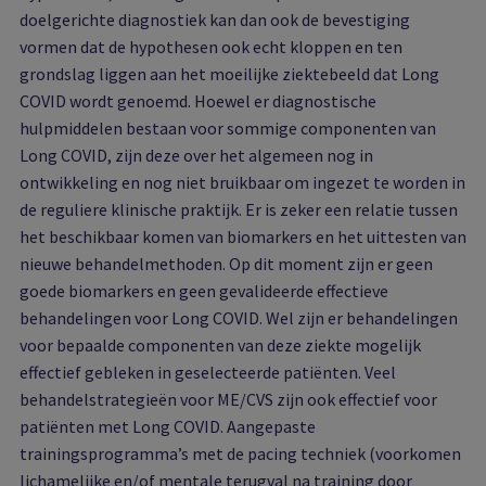
doelgerichte diagnostiek kan dan ook de bevestiging
vormen dat de hypothesen ook echt kloppen en ten
grondslag liggen aan het moeilijke ziektebeeld dat Long
COVID wordt genoemd. Hoewel er diagnostische
hulpmiddelen bestaan voor sommige componenten van
Long COVID, zijn deze over het algemeen nog in
ontwikkeling en nog niet bruikbaar om ingezet te worden in
de reguliere klinische praktijk. Er is zeker een relatie tussen
het beschikbaar komen van biomarkers en het uittesten van
nieuwe behandelmethoden. Op dit moment zijn er geen
goede biomarkers en geen gevalideerde effectieve
behandelingen voor Long COVID. Wel zijn er behandelingen
voor bepaalde componenten van deze ziekte mogelijk
effectief gebleken in geselecteerde patiënten. Veel
behandelstrategieën voor ME/CVS zijn ook effectief voor
patiënten met Long COVID. Aangepaste
trainingsprogramma’s met de pacing techniek (voorkomen
lichamelijke en/of mentale terugval na training door