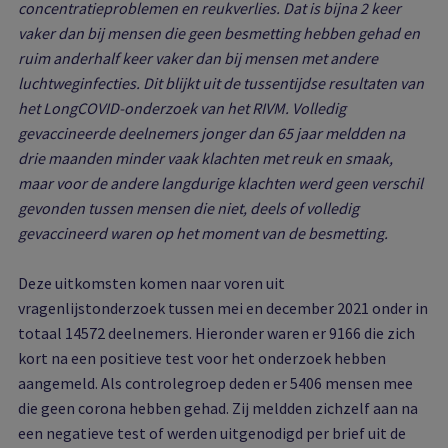
concentratieproblemen en reukverlies. Dat is bijna 2 keer
vaker dan bij mensen die geen besmetting hebben gehad en
ruim anderhalf keer vaker dan bij mensen met andere
luchtweginfecties. Dit blijkt uit de tussentijdse resultaten van
het LongCOVID-onderzoek van het RIVM. Volledig
gevaccineerde deelnemers jonger dan 65 jaar meldden na
drie maanden minder vaak klachten met reuk en smaak,
maar voor de andere langdurige klachten werd geen verschil
gevonden tussen mensen die niet, deels of volledig
gevaccineerd waren op het moment van de besmetting.
Deze uitkomsten komen naar voren uit
vragenlijstonderzoek tussen mei en december 2021 onder in
totaal 14572 deelnemers. Hieronder waren er 9166 die zich
kort na een positieve test voor het onderzoek hebben
aangemeld. Als controlegroep deden er 5406 mensen mee
die geen corona hebben gehad. Zij meldden zichzelf aan na
een negatieve test of werden uitgenodigd per brief uit de