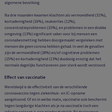
algemene bevolking.
Na drie maanden kwamen klachten als vermoeidheid (31%),
kortademigheid (16%), reukverlies (12%),
concentratieproblemen (15%), en problemen in een drukke
omgeving (13%) significant vaker voor bij mensen een
coronabesmetting hebben doorgemaakt vergeleken met
mensen die geen corona hebben gehad. In veel de gevallen
zijn de vermoeidheid (28%) en/of cognitieve problemen
(15%) en kortademigheid (13%) dusdanig ernstig dat het
normale dagelijks functioneren zeer sterk wordt verstoord.
Effect van vaccinatie
Wereldwijd is de effectiviteit van de verschillende
coronavaccins tegen ziekenhuis- en IC-opname
aangetoond. Of en in welke mate, vaccinatie ook beschermt
tegen langdurige klachten als je na vaccinatie toch een
infectie oploopt is nog minder duidelijk. Bij deelnemers