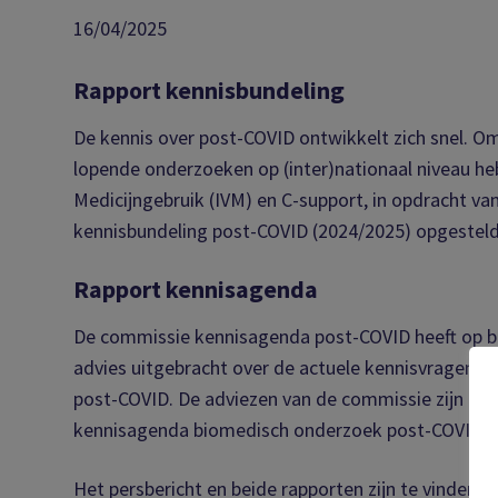
16/04/2025
Rapport kennisbundeling
De kennis over post-COVID ontwikkelt zich snel. Om 
lopende onderzoeken op (inter)nationaal niveau he
Medicijngebruik (IVM) en C-support, in opdracht v
kennisbundeling post-COVID (2024/2025) opgesteld
Rapport kennisagenda
De commissie kennisagenda post-COVID heeft op ba
advies uitgebracht over de actuele kennisvragen o
post-COVID. De adviezen van de commissie zijn bes
kennisagenda biomedisch onderzoek post-COVID’.
Het persbericht en beide rapporten zijn te vinden 