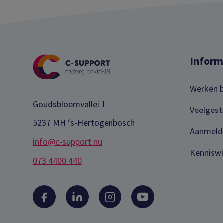
Inform
Werken b
Goudsbloemvallei 1
Veelgest
5237 MH ‘s-Hertogenbosch
Aanmeld
info@c-support.nu
Kenniswi
073 4400 440