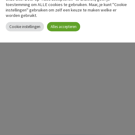
toestemming om ALLE cookies te gebruiken. Maar, je kunt "Cookie
instellingen" gebruiken om zelf een keuze te maken welke er
worden gebruikt.
tkoming – FNV
Cookie instellingen
Alles accepteren