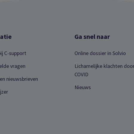
atie
Ga snel naar
ij C-support
Online dossier in Solvio
elde vragen
Lichamelijke klachten doo
COVID
en nieuwsbrieven
Nieuws
jzer