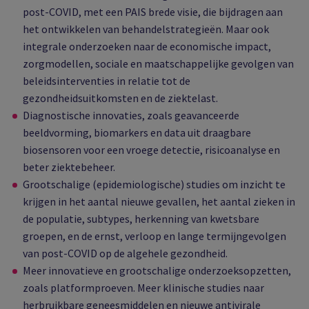
post-COVID, met een PAIS brede visie, die bijdragen aan
het ontwikkelen van behandelstrategieën. Maar ook
integrale onderzoeken naar de economische impact,
zorgmodellen, sociale en maatschappelijke gevolgen van
beleidsinterventies in relatie tot de
gezondheidsuitkomsten en de ziektelast.
Diagnostische innovaties, zoals geavanceerde
beeldvorming, biomarkers en data uit draagbare
biosensoren voor een vroege detectie, risicoanalyse en
beter ziektebeheer.
Grootschalige (epidemiologische) studies om inzicht te
krijgen in het aantal nieuwe gevallen, het aantal zieken in
de populatie, subtypes, herkenning van kwetsbare
groepen, en de ernst, verloop en lange termijngevolgen
van post-COVID op de algehele gezondheid.
Meer innovatieve en grootschalige onderzoeksopzetten,
zoals platformproeven. Meer klinische studies naar
herbruikbare geneesmiddelen en nieuwe antivirale