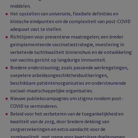
middelen.
Het opstellen van universele, flexibele definities en
klinische eindpunten om de complexiteit van post-COVID
adequaat vast te stellen.
Richtlijnen voor preventieve maatregelen; een breder
geïmplementeerde vaccinatiestrategie, investering in
verbeterde luchtkwaliteit binnenshuis en de ontwikkeling
van vaccins gericht op langdurige immuniteit.
Bredere ondersteuning; zoals passende werkregelingen,
soepelere arbeidsongeschiktheidsuitkeringen,
beschikbare patiëntenorganisaties en ondersteunende
sociaal-maatschappelijke organisaties.
Nieuwe publiekscampagnes om stigma rondom post-
COVID te verminderen.
Beleid voor het verbeteren van de toegankelijkheid en
kwaliteit van de zorg, door bredere dekking van
zorgverzekeringen en extra aandacht voor de
zorgkwaliteit, met name voor kwetsbare doelgroepen.