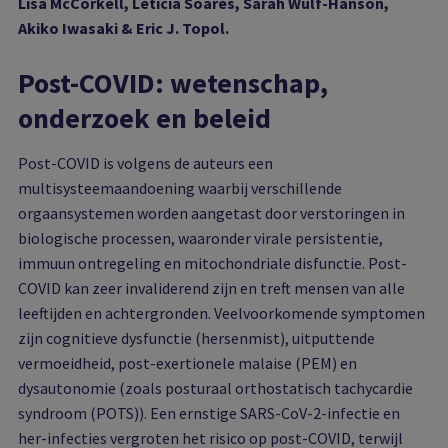
Lisa McCorkell, Letícia Soares, Sarah Wulf-Hanson,
Akiko Iwasaki & Eric J. Topol.
Post-COVID: wetenschap,
onderzoek en beleid
Post-COVID is volgens de auteurs een
multisysteemaandoening waarbij verschillende
orgaansystemen worden aangetast door verstoringen in
biologische processen, waaronder virale persistentie,
immuun ontregeling en mitochondriale disfunctie. Post-
COVID kan zeer invaliderend zijn en treft mensen van alle
leeftijden en achtergronden. Veelvoorkomende symptomen
zijn cognitieve dysfunctie (hersenmist), uitputtende
vermoeidheid, post-exertionele malaise (PEM) en
dysautonomie (zoals posturaal orthostatisch tachycardie
syndroom (POTS)). Een ernstige SARS-CoV-2-infectie en
her-infecties vergroten het risico op post-COVID, terwijl