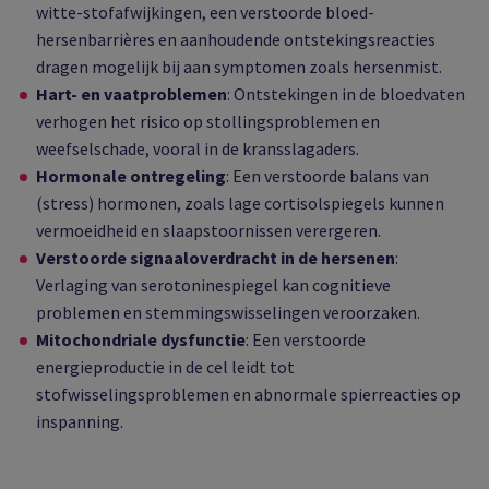
witte-stofafwijkingen, een verstoorde bloed-
hersenbarrières en aanhoudende ontstekingsreacties
dragen mogelijk bij aan symptomen zoals hersenmist.
Hart- en vaatproblemen
: Ontstekingen in de bloedvaten
verhogen het risico op stollingsproblemen en
weefselschade, vooral in de kransslagaders.
Hormonale ontregeling
: Een verstoorde balans van
(stress) hormonen, zoals lage cortisolspiegels kunnen
vermoeidheid en slaapstoornissen verergeren.
Verstoorde signaaloverdracht in de hersenen
:
Verlaging van serotoninespiegel kan cognitieve
problemen en stemmingswisselingen veroorzaken.
Mitochondriale dysfunctie
: Een verstoorde
energieproductie in de cel leidt tot
stofwisselingsproblemen en abnormale spierreacties op
inspanning.