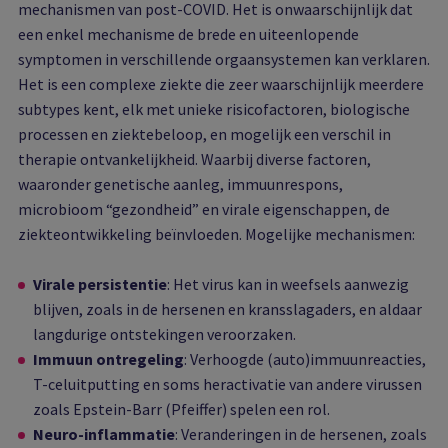
mechanismen van post-COVID. Het is onwaarschijnlijk dat
een enkel mechanisme de brede en uiteenlopende
symptomen in verschillende orgaansystemen kan verklaren.
Het is een complexe ziekte die zeer waarschijnlijk meerdere
subtypes kent, elk met unieke risicofactoren, biologische
processen en ziektebeloop, en mogelijk een verschil in
therapie ontvankelijkheid. Waarbij diverse factoren,
waaronder genetische aanleg, immuunrespons,
microbioom “gezondheid” en virale eigenschappen, de
ziekteontwikkeling beïnvloeden. Mogelijke mechanismen:
Virale persistentie
: Het virus kan in weefsels aanwezig
blijven, zoals in de hersenen en kransslagaders, en aldaar
langdurige ontstekingen veroorzaken.
Immuun ontregeling
: Verhoogde (auto)immuunreacties,
T-celuitputting en soms heractivatie van andere virussen
zoals Epstein-Barr (Pfeiffer) spelen een rol.
Neuro-inflammatie
: Veranderingen in de hersenen, zoals