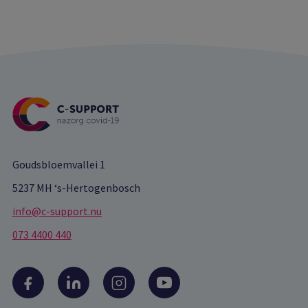
Goudsbloemvallei 1
5237 MH ‘s-Hertogenbosch
info@c-support.nu
073 4400 440