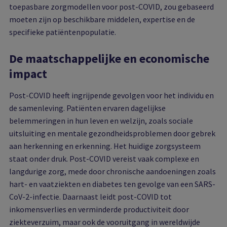
toepasbare zorgmodellen voor post-COVID, zou gebaseerd
moeten zijn op beschikbare middelen, expertise en de
specifieke patiëntenpopulatie.
De maatschappelijke en economische
impact
Post-COVID heeft ingrijpende gevolgen voor het individu en
de samenleving. Patiënten ervaren dagelijkse
belemmeringen in hun leven en welzijn, zoals sociale
uitsluiting en mentale gezondheidsproblemen door gebrek
aan herkenning en erkenning. Het huidige zorgsysteem
staat onder druk. Post-COVID vereist vaak complexe en
langdurige zorg, mede door chronische aandoeningen zoals
hart- en vaatziekten en diabetes ten gevolge van een SARS-
CoV-2-infectie. Daarnaast leidt post-COVID tot
inkomensverlies en verminderde productiviteit door
ziekteverzuim, maar ook de vooruitgang in wereldwijde