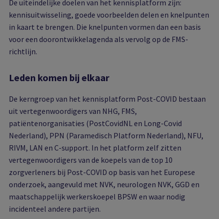
De uiteindelijke doelen van het kennisplatform zijn:
kennisuitwisseling, goede voorbeelden delen en knelpunten
in kaart te brengen. Die knelpunten vormen dan een basis
voor een doorontwikkelagenda als vervolg op de FMS-
richtlijn.
Leden komen bij elkaar
De kerngroep van het kennisplatform Post-COVID bestaan
uit vertegenwoordigers van NHG, FMS,
patiëntenorganisaties (PostCovidNL en Long-Covid
Nederland), PPN (Paramedisch Platform Nederland), NFU,
RIVM, LAN en C-support. In het platform zelf zitten
vertegenwoordigers van de koepels van de top 10
zorgverleners bij Post-COVID op basis van het Europese
onderzoek, aangevuld met NVK, neurologen NVK, GGD en
maatschappelijk werkerskoepel BPSW en waar nodig
incidenteel andere partijen.