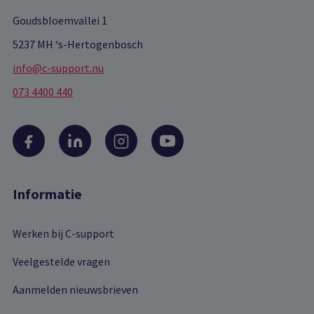
Goudsbloemvallei 1
5237 MH ‘s-Hertogenbosch
info@c-support.nu
073 4400 440
Informatie
Werken bij C-support
Veelgestelde vragen
Aanmelden nieuwsbrieven