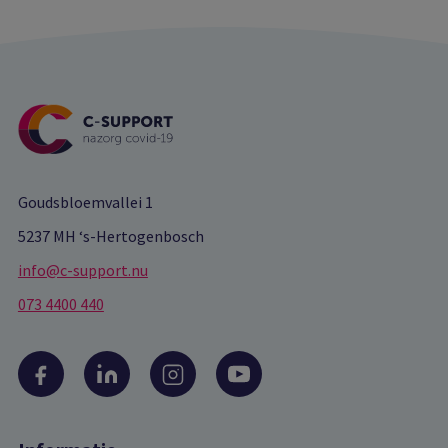
Goudsbloemvallei 1
5237 MH ‘s-Hertogenbosch
info@c-support.nu
073 4400 440