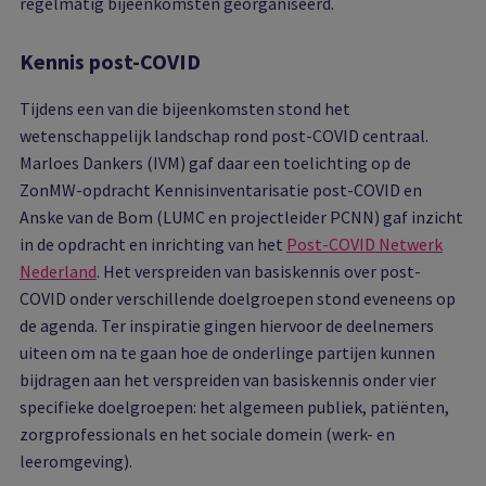
regelmatig bijeenkomsten georganiseerd.
Kennis post-COVID
Tijdens een van die bijeenkomsten stond het
wetenschappelijk landschap rond post-COVID centraal.
Marloes Dankers (IVM) gaf daar een toelichting op de
ZonMW-opdracht Kennisinventarisatie post-COVID en
Anske van de Bom (LUMC en projectleider PCNN) gaf inzicht
in de opdracht en inrichting van het
Post-COVID Netwerk
Nederland
. Het verspreiden van basiskennis over post-
COVID onder verschillende doelgroepen stond eveneens op
de agenda. Ter inspiratie gingen hiervoor de deelnemers
uiteen om na te gaan hoe de onderlinge partijen kunnen
bijdragen aan het verspreiden van basiskennis onder vier
specifieke doelgroepen: het algemeen publiek, patiënten,
zorgprofessionals en het sociale domein (werk- en
leeromgeving).