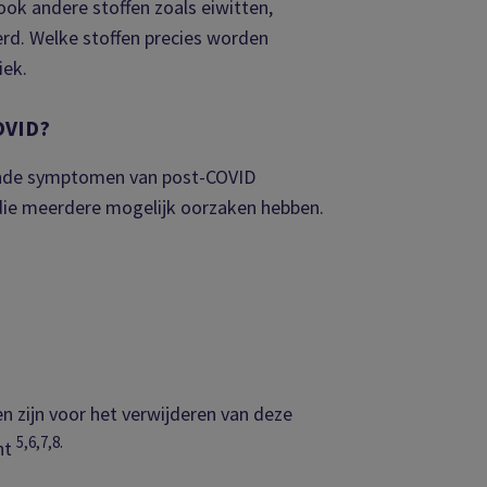
ok andere stoffen zoals eiwitten,
erd. Welke stoffen precies worden
iek.
COVID?
erende symptomen van post-COVID
 die meerdere mogelijk oorzaken hebben.
n zijn voor het verwijderen van deze
5,6,7,8.
ht