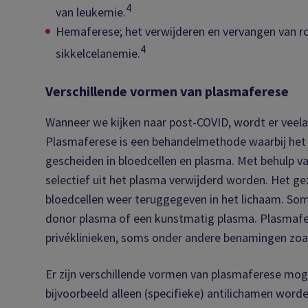
4
van leukemie.
Hemaferese; het verwijderen en vervangen van rod
4
sikkelcelanemie.
Verschillende vormen van plasmaferese
Wanneer we kijken naar post-COVID, wordt er veela
Plasmaferese is een behandelmethode waarbij het b
gescheiden in bloedcellen en plasma. Met behulp v
selectief uit het plasma verwijderd worden. Het 
bloedcellen weer teruggegeven in het lichaam. Som
donor plasma of een kunstmatig plasma. Plasmaf
privéklinieken, soms onder andere benamingen zoa
Er zijn verschillende vormen van plasmaferese moge
bijvoorbeeld alleen (specifieke) antilichamen w