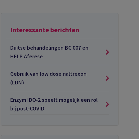
Interessante berichten
Duitse behandelingen BC 007 en
HELP Aferese
Gebruik van low dose naltrexon
(LDN)
Enzym IDO-2 speelt mogelijk een rol
bij post-COVID