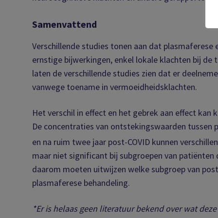
Samenvattend
Verschillende studies tonen aan dat plasmaferese ee
ernstige bijwerkingen, enkel lokale klachten bij d
laten de verschillende studies zien dat er deelnem
vanwege toename in vermoeidheidsklachten.
Het verschil in effect en het gebrek aan effect ka
De concentraties van ontstekingswaarden tussen p
en na ruim twee jaar post-COVID kunnen verschillen
maar niet significant bij subgroepen van patiënten
daarom moeten uitwijzen welke subgroep van post-
plasmaferese behandeling.
*Er is helaas geen literatuur bekend over wat deze