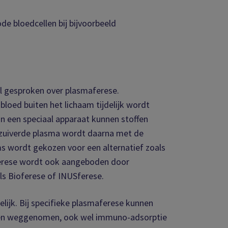
e bloedcellen bij bijvoorbeeld
l gesproken over plasmaferese.
loed buiten het lichaam tijdelijk wordt
an een speciaal apparaat kunnen stoffen
gezuiverde plasma wordt daarna met de
s wordt gekozen voor een alternatief zoals
erese wordt ook aangeboden door
ls Bioferese of INUSferese.
lijk. Bij specifieke plasmaferese kunnen
orden weggenomen, ook wel immuno-adsorptie