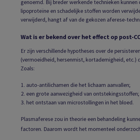
genoemd. Bij breder werkende technieken kunnen o
lipoproteïne en schadelijke stoffen worden verwijd
verwijderd, hangt af van de gekozen aferese-techn
Wat is er bekend over het effect op post-
Er zijn verschillende hypotheses over de persist
(vermoeidheid, hersenmist, kortademigheid, etc.)
Zoals:
auto-antilichamen die het lichaam aanvallen;
een grote aanwezigheid van ontstekingsstoffen;
het ontstaan van microstollingen in het bloed.
Plasmaferese zou in theorie een behandeling kunne
factoren. Daarom wordt het momenteel onderzoc