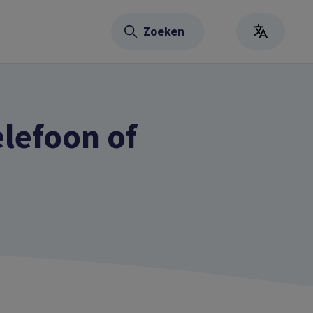
Zoeken
elefoon of