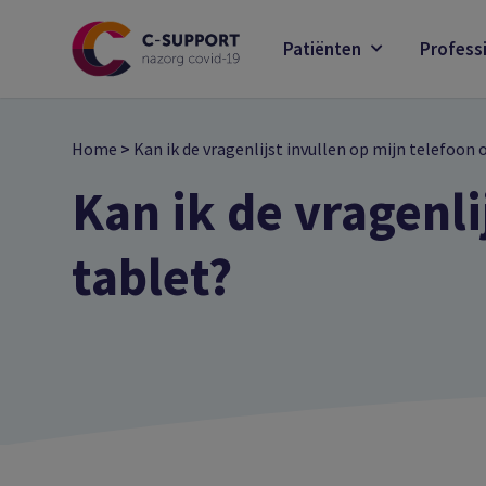
Skip
to
Patiënten
Profess
main
content
Home
>
Kan ik de vragenlijst invullen op mijn telefoon 
Kan ik de vragenli
tablet?