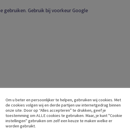
te gebruiken. Gebruik bij voorkeur Google
Om u beter en persoonlijker te helpen, gebruiken wij cookies. Met
de cookies volgen wij en derde partijen uw internetgedrag binnen
onze site. Door op “Alles accepteren” te drukken, geef je
toestemming om ALLE cookies te gebruiken. Maar, je kunt "Cookie
instellingen" gebruiken om zelf een keuze te maken welke er
worden gebruikt.