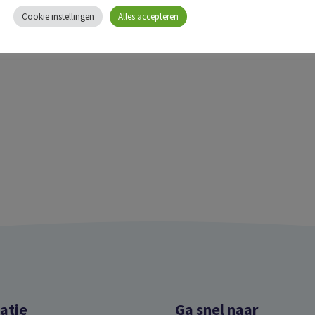
Cookie instellingen
Alles accepteren
atie
Ga snel naar