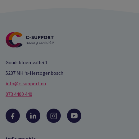
Goudsbloemvallei 1
5237 MH ‘s-Hertogenbosch
info@c-support.nu
073 4400 440