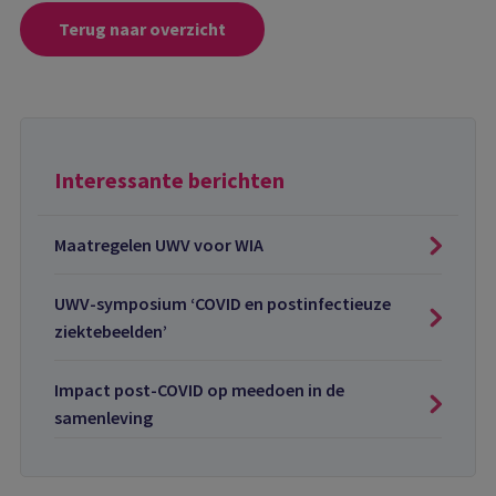
Terug naar overzicht
Interessante berichten
Maatregelen UWV voor WIA
UWV-symposium ‘COVID en postinfectieuze
ziektebeelden’
Impact post-COVID op meedoen in de
samenleving