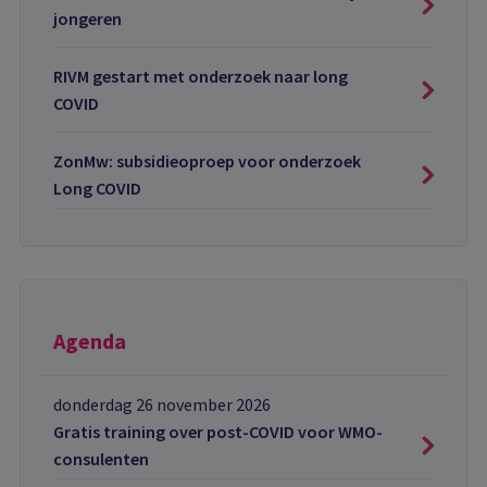
jongeren
RIVM gestart met onderzoek naar long
COVID
ZonMw: subsidieoproep voor onderzoek
Long COVID
Agenda
donderdag 26 november 2026
Gratis training over post-COVID voor WMO-
consulenten