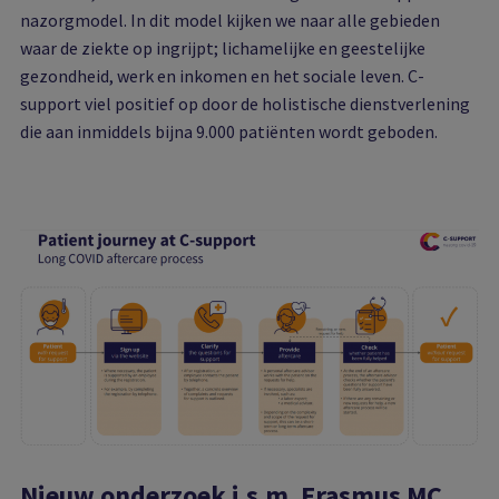
nazorgmodel. In dit model kijken we naar alle gebieden
waar de ziekte op ingrijpt; lichamelijke en geestelijke
gezondheid, werk en inkomen en het sociale leven. C-
support viel positief op door de holistische dienstverlening
die aan inmiddels bijna 9.000 patiënten wordt geboden.
Nieuw onderzoek i.s.m. Erasmus MC