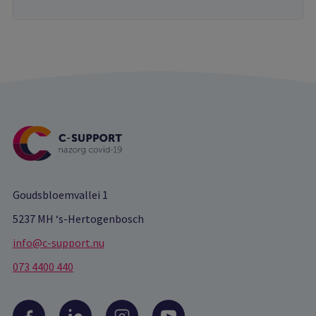
Goudsbloemvallei 1
5237 MH ‘s-Hertogenbosch
info@c-support.nu
073 4400 440