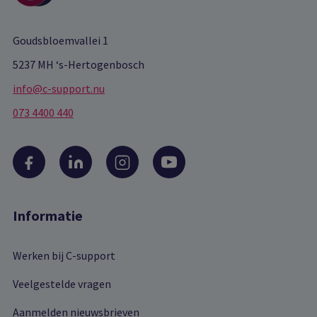
Goudsbloemvallei 1
5237 MH ‘s-Hertogenbosch
info@c-support.nu
073 4400 440
Informatie
Werken bij C-support
Veelgestelde vragen
Aanmelden nieuwsbrieven