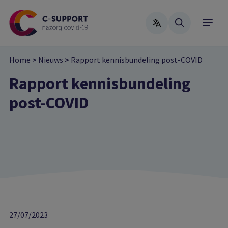
Skip
to
main
content
Home
>
Nieuws
>
Rapport kennisbundeling post-COVID
Rapport kennisbundeling
post-COVID
27/07/2023