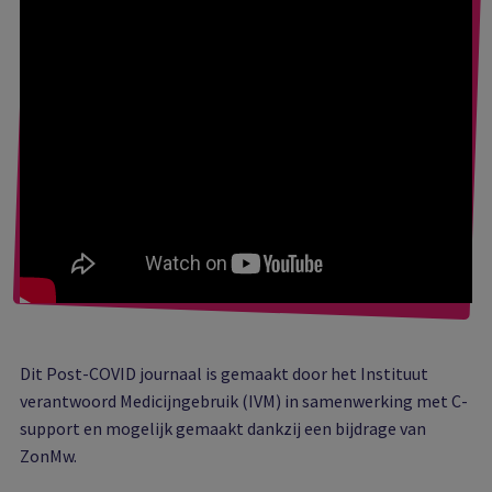
Dit Post-COVID journaal is gemaakt door het Instituut
verantwoord Medicijngebruik (IVM) in samenwerking met C-
support en mogelijk gemaakt dankzij een bijdrage van
ZonMw.