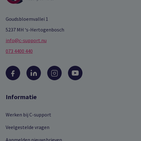
Goudsbloemvallei 1
5237 MH ‘s-Hertogenbosch
info@c-support.nu
073 4400 440
Informatie
Werken bij C-support
Veelgestelde vragen
Aanmelden nieuwsbrieven