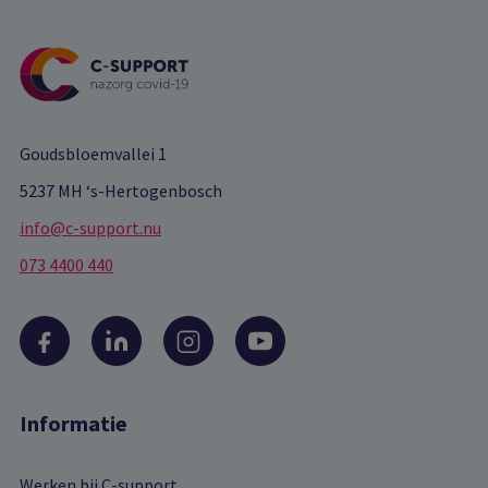
Goudsbloemvallei 1
5237 MH ‘s-Hertogenbosch
info@c-support.nu
073 4400 440
Informatie
Werken bij C-support