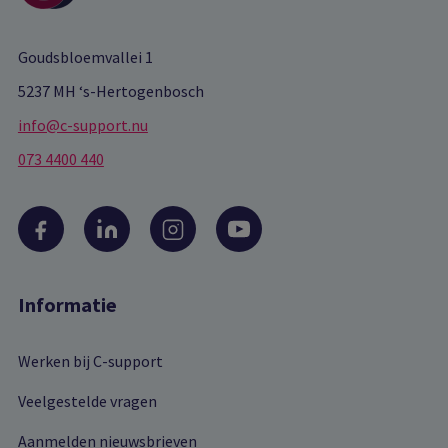
Goudsbloemvallei 1
5237 MH ‘s-Hertogenbosch
info@c-support.nu
073 4400 440
Informatie
Werken bij C-support
Veelgestelde vragen
Aanmelden nieuwsbrieven