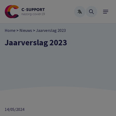
Skip
to
main
content
Home
>
Nieuws
>
Jaarverslag 2023
Jaarverslag 2023
14/05/2024