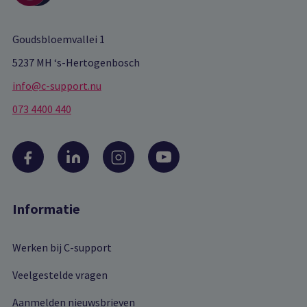
Goudsbloemvallei 1
5237 MH ‘s-Hertogenbosch
info@c-support.nu
073 4400 440
Informatie
Werken bij C-support
Veelgestelde vragen
Aanmelden nieuwsbrieven