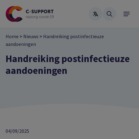
Skip
to
main
content
Home
>
Nieuws
>
Handreiking postinfectieuze
aandoeningen
Handreiking postinfectieuze
aandoeningen
04/09/2025