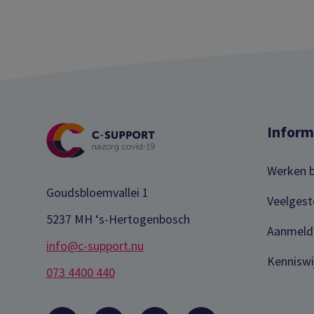
Inform
Werken b
Goudsbloemvallei 1
Veelgest
5237 MH ‘s-Hertogenbosch
Aanmeld
info@c-support.nu
Kenniswi
073 4400 440