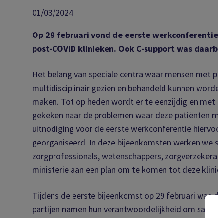
01/03/2024
Op 29 februari vond de eerste werkconferenti
post-COVID klinieken. Ook C-support was daarb
Het belang van speciale centra waar mensen met 
multidisciplinair gezien en behandeld kunnen worden
maken. Tot op heden wordt er te eenzijdig en met 
gekeken naar de problemen waar deze patiënten m
uitnodiging voor de eerste werkconferentie hiervoo
georganiseerd. In deze bijeenkomsten werken we 
zorgprofessionals, wetenschappers, zorgverzekeraa
ministerie aan een plan om te komen tot deze klini
Tijdens de eerste bijeenkomst op 29 februari was de
partijen namen hun verantwoordelijkheid om same