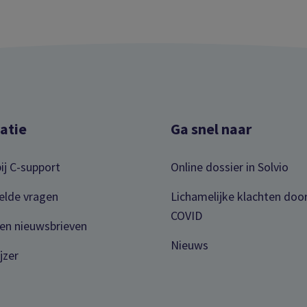
atie
Ga snel naar
ij C-support
Online dossier in Solvio
elde vragen
Lichamelijke klachten doo
COVID
en nieuwsbrieven
Nieuws
jzer