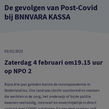
De gevolgen van Post-Covid
bij BNNVARA KASSA
03/02/2023
Zaterdag 4 februari om19.15 uur
op NPO 2
Bijna drie jaar geleden barste de coronapandemie in
Nederland los. Ons land was slecht voorbereid en mensen
die werkten in de zorg, het onderwijs of bij de politie
kwamen veelvuldig, intensief en onvermijdelijk in direct
contact met COVID-patiënten. En een deel raakten zelf