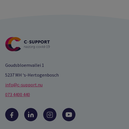
Goudsbloemvallei 1
5237 MH ‘s-Hertogenbosch
info@c-support.nu
073 4400 440