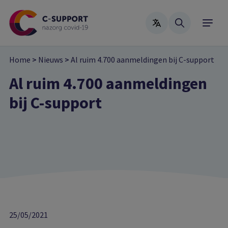
Skip
to
main
content
Home
>
Nieuws
>
Al ruim 4.700 aanmeldingen bij C-support
Al ruim 4.700 aanmeldingen
bij C-support
25/05/2021