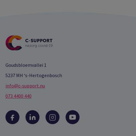
Goudsbloemvallei 1
5237 MH ‘s-Hertogenbosch
info@c-support.nu
073 4400 440