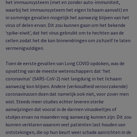
het immuunsysteem (met en zonder auto-immuniteit,
waarbij het immuunsysteem het eigen lichaam aanvalt) en
in sommige gevallen mogelijk het aanwezig blijven van het
virus of delen ervan. Dit zou kunnen gaan om het bekende
‘spike-eiwit’, dat het virus gebruikt om te hechten aan de
cellen zodat het die kan binnendringen om zichzelf te laten
vermenigvuldigen.
Toen de eerste gevallen van Long COVID opdoken, was de
opvatting van de meeste wetenschappers dat ‘het
coronavirus’ (SARS-CoV-2) niet langdurig in het lichaam
aanwezig kon blijven. Andere (verkoudheid veroorzakende)
coronavirussen doen dat namelijk ook niet, voor zover men
wist. Steeds meer studies echter leveren sterke
aanwijzingen dat vooral in de darmen virusdeeltjes of
stukjes ervan na maanden nog aanwezig kunnen zijn. Dit zou
kunnen verklaren waarom veel patiënten last houden van
ontstekingen, die op hun beurt weer schade aanrichten in de