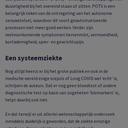
duizeligheid bij het overeind staan of zitten. POTS is een
belangrijk teken van de ontregeling van het autonome
zenuwstelsel, waardoor dit soort geautomatiseerde
processen niet meer goed werken. Verder zijn
veelvoorkomende symptomen hersenmist, vermoeidheid,
kortademigheid, spier- en gewrichtspijn.
Een systeemziekte
Nog altijd heerst er bij het grote publiek en ook in de
medische wereld enige scepsis of Long COVID wel ‘echt’ is,
schrijven de auteurs. Dat er nog geen bloedtest of andere
diagnostische test op basis van zogeheten ‘biomarkers’ is,
helpt daarbij ook niet.
En dat terwijl er uit allerlei wetenschappelijk onderzoek
inmiddels duidelijk is geworden, dat de ziekte ernstige