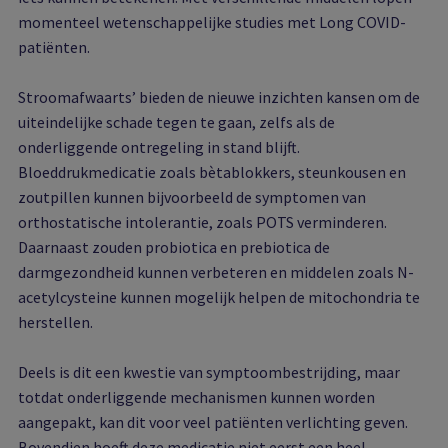
momenteel wetenschappelijke studies met Long COVID-
patiënten.
Stroomafwaarts’ bieden de nieuwe inzichten kansen om de
uiteindelijke schade tegen te gaan, zelfs als de
onderliggende ontregeling in stand blijft.
Bloeddrukmedicatie zoals bètablokkers, steunkousen en
zoutpillen kunnen bijvoorbeeld de symptomen van
orthostatische intolerantie, zoals POTS verminderen.
Daarnaast zouden probiotica en prebiotica de
darmgezondheid kunnen verbeteren en middelen zoals N-
acetylcysteine kunnen mogelijk helpen de mitochondria te
herstellen.
Deels is dit een kwestie van symptoombestrijding, maar
totdat onderliggende mechanismen kunnen worden
aangepakt, kan dit voor veel patiënten verlichting geven.
Bovendien hoeft deze medicatie niet eerst een heel