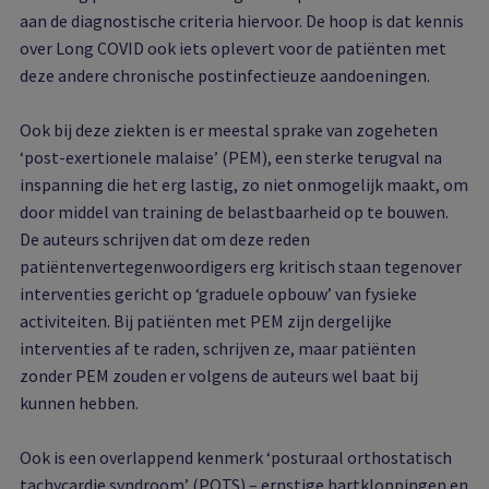
aan de diagnostische criteria hiervoor. De hoop is dat kennis
over Long COVID ook iets oplevert voor de patiënten met
deze andere chronische postinfectieuze aandoeningen.
Ook bij deze ziekten is er meestal sprake van zogeheten
‘post-exertionele malaise’ (PEM), een sterke terugval na
inspanning die het erg lastig, zo niet onmogelijk maakt, om
door middel van training de belastbaarheid op te bouwen.
De auteurs schrijven dat om deze reden
patiëntenvertegenwoordigers erg kritisch staan tegenover
interventies gericht op ‘graduele opbouw’ van fysieke
activiteiten. Bij patiënten met PEM zijn dergelijke
interventies af te raden, schrijven ze, maar patiënten
zonder PEM zouden er volgens de auteurs wel baat bij
kunnen hebben.
Ook is een overlappend kenmerk ‘posturaal orthostatisch
tachycardie syndroom’ (POTS) – ernstige hartkloppingen en