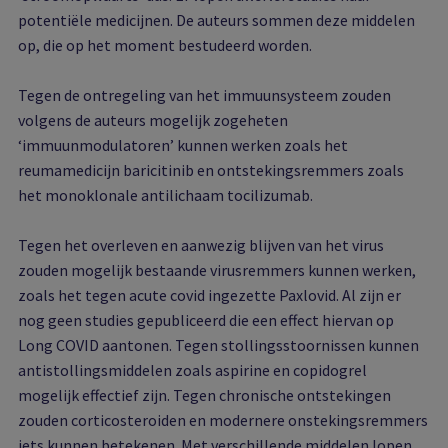
potentiële medicijnen. De auteurs sommen deze middelen
op, die op het moment bestudeerd worden.
Tegen de ontregeling van het immuunsysteem zouden
volgens de auteurs mogelijk zogeheten
‘immuunmodulatoren’ kunnen werken zoals het
reumamedicijn baricitinib en ontstekingsremmers zoals
het monoklonale antilichaam tocilizumab.
Tegen het overleven en aanwezig blijven van het virus
zouden mogelijk bestaande virusremmers kunnen werken,
zoals het tegen acute covid ingezette Paxlovid. Al zijn er
nog geen studies gepubliceerd die een effect hiervan op
Long COVID aantonen. Tegen stollingsstoornissen kunnen
antistollingsmiddelen zoals aspirine en copidogrel
mogelijk effectief zijn. Tegen chronische ontstekingen
zouden corticosteroiden en modernere onstekingsremmers
iets kunnen betekenen. Met verschillende middelen lopen