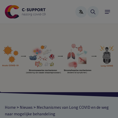
Skip
to
main
content
Home
>
Nieuws
>
Mechanismes van Long COVID en de weg
naar mogelijke behandeling