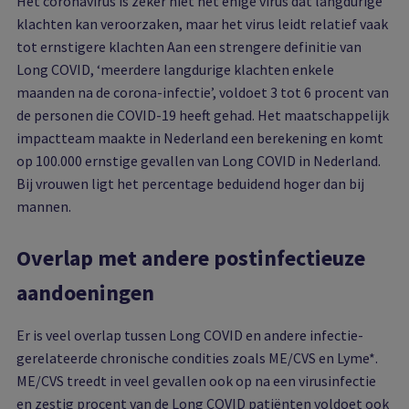
Het coronavirus is zeker niet het enige virus dat langdurige
klachten kan veroorzaken, maar het virus leidt relatief vaak
tot ernstigere klachten Aan een strengere definitie van
Long COVID, ‘meerdere langdurige klachten enkele
maanden na de corona-infectie’, voldoet 3 tot 6 procent van
de personen die COVID-19 heeft gehad. Het maatschappelijk
impactteam maakte in Nederland een berekening en komt
op 100.000 ernstige gevallen van Long COVID in Nederland.
Bij vrouwen ligt het percentage beduidend hoger dan bij
mannen.
Overlap met andere postinfectieuze
aandoeningen
Er is veel overlap tussen Long COVID en andere infectie-
gerelateerde chronische condities zoals ME/CVS en Lyme*.
ME/CVS treedt in veel gevallen ook op na een virusinfectie
en zestig procent van de Long COVID patiënten voldoet ook