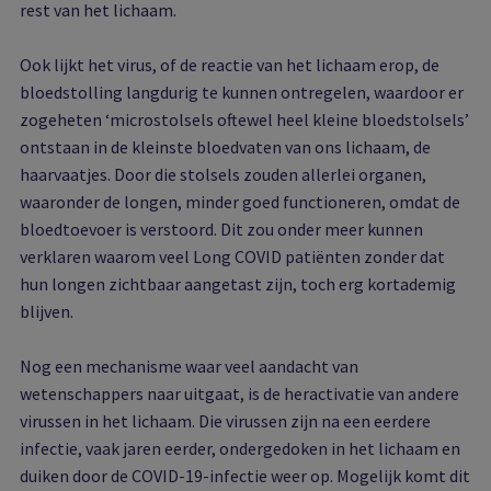
rest van het lichaam.
Ook lijkt het virus, of de reactie van het lichaam erop, de
bloedstolling langdurig te kunnen ontregelen, waardoor er
zogeheten ‘microstolsels oftewel heel kleine bloedstolsels’
ontstaan in de kleinste bloedvaten van ons lichaam, de
haarvaatjes. Door die stolsels zouden allerlei organen,
waaronder de longen, minder goed functioneren, omdat de
bloedtoevoer is verstoord. Dit zou onder meer kunnen
verklaren waarom veel Long COVID patiënten zonder dat
hun longen zichtbaar aangetast zijn, toch erg kortademig
blijven.
Nog een mechanisme waar veel aandacht van
wetenschappers naar uitgaat, is de heractivatie van andere
virussen in het lichaam. Die virussen zijn na een eerdere
infectie, vaak jaren eerder, ondergedoken in het lichaam en
duiken door de COVID-19-infectie weer op. Mogelijk komt dit