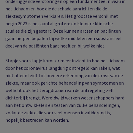
onderliggende verstoringen op een fundamenteel niveau in
het lichaam en hoe die de schade aanrichten die de
ziektesymptomen verklaren. Het grootste verschil met
begin 2023 is het aantal grotere en kleinere klinische
studies die zijn gestart. Deze kunnen artsen en patiënten
gaan helpen bepalen bij welke middelen een substantieel
deel van de patiënten baat heeft en bij welke niet.
Stapje voor stapje komt er meer inzicht in hoe het lichaam
door het coronavirus langdurig ontregeld kan raken, wat
niet alleen leidt tot bredere erkenning van de ernst van de
ziekte, maar ook gerichte behandeling van symptomen en
wellicht ook het terugdraaien van de ontregeling zelf
dichterbij brengt. Wereldwijd werken wetenschappers hard
aan het ontwikkelen en testen van zulke behandelingen,
zodat de ziekte die voor veel mensen invaliderend is,
hopelijk bestreden kan worden.