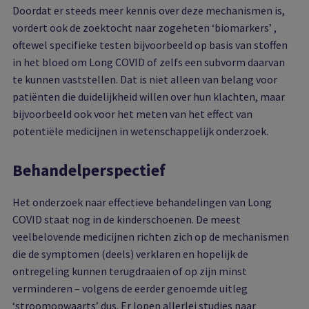
Doordat er steeds meer kennis over deze mechanismen is,
vordert ook de zoektocht naar zogeheten ‘biomarkers’ ,
oftewel specifieke testen bijvoorbeeld op basis van stoffen
in het bloed om Long COVID of zelfs een subvorm daarvan
te kunnen vaststellen. Dat is niet alleen van belang voor
patiënten die duidelijkheid willen over hun klachten, maar
bijvoorbeeld ook voor het meten van het effect van
potentiële medicijnen in wetenschappelijk onderzoek.
Behandelperspectief
Het onderzoek naar effectieve behandelingen van Long
COVID staat nog in de kinderschoenen. De meest
veelbelovende medicijnen richten zich op de mechanismen
die de symptomen (deels) verklaren en hopelijk de
ontregeling kunnen terugdraaien of op zijn minst
verminderen – volgens de eerder genoemde uitleg
‘stroomopwaarts’ dus. Er lopen allerlei studies naar