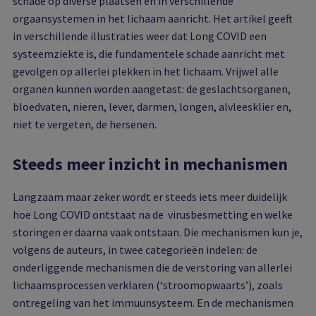
schade op diverse plaatsen en in verschillende
orgaansystemen in het lichaam aanricht. Het artikel geeft
in verschillende illustraties weer dat Long COVID een
systeemziekte is, die fundamentele schade aanricht met
gevolgen op allerlei plekken in het lichaam. Vrijwel alle
organen kunnen worden aangetast: de geslachtsorganen,
bloedvaten, nieren, lever, darmen, longen, alvleesklier en,
niet te vergeten, de hersenen.
Steeds meer inzicht in mechanismen
Langzaam maar zeker wordt er steeds iets meer duidelijk
hoe Long COVID ontstaat na de virusbesmetting en welke
storingen er daarna vaak ontstaan. Die mechanismen kun je,
volgens de auteurs, in twee categorieën indelen: de
onderliggende mechanismen die de verstoring van allerlei
lichaamsprocessen verklaren (‘stroomopwaarts’), zoals
ontregeling van het immuunsysteem. En de mechanismen