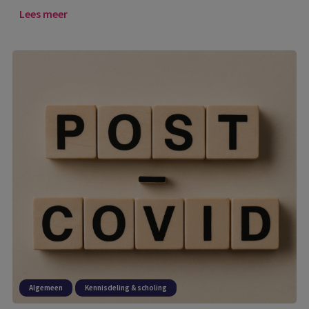
Lees meer
Algemeen
Kennisdeling & scholing