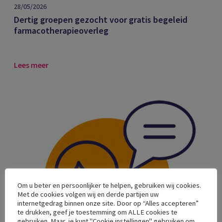
28/05/2026
Dertig groepen gezocht voor gratis begeleid
farmacotherapieoverleg
Lees meer
Om u beter en persoonlijker te helpen, gebruiken wij cookies.
Met de cookies volgen wij en derde partijen uw
internetgedrag binnen onze site. Door op “Alles accepteren”
te drukken, geef je toestemming om ALLE cookies te
gebruiken. Maar, je kunt "Cookie instellingen" gebruiken om