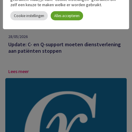
zelf een keuze te maken welke er worden gebruikt.
Cookie instellingen
Alles accepteren
Algemeen
28/05/2026
Update: C- en Q-support moeten dienstverlening
aan patiënten stoppen
Lees meer